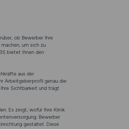
darüber, ob Bewerber Ihre
t machen, um sich zu
OBS bietet Ihnen den
hkräfte aus der
hr Arbeitgeberprofil genau die
Ihre Sichtbarkeit und trägt
n. Es zeigt, wofür Ihre Klinik
ientenversorgung. Bewerber
inrichtung gestaltet. Diese