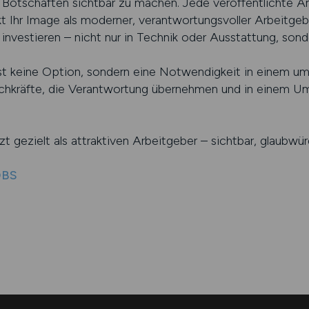
 Botschaften sichtbar zu machen. Jede veröffentlichte An
t Ihr Image als moderner, verantwortungsvoller Arbeitgeber.
t investieren – nicht nur in Technik oder Ausstattung, son
 ist keine Option, sondern eine Notwendigkeit in einem u
hkräfte, die Verantwortung übernehmen und in einem Umf
etzt gezielt als attraktiven Arbeitgeber – sichtbar, glaubwür
OBS