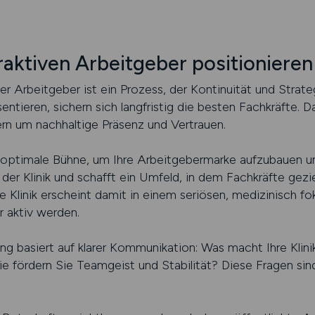
ttraktiven Arbeitgeber positionieren
ver Arbeitgeber ist ein Prozess, der Kontinuität und Strategi
entieren, sichern sich langfristig die besten Fachkräfte. 
rn um nachhaltige Präsenz und Vertrauen.
optimale Bühne, um Ihre Arbeitgebermarke aufzubauen und 
 der Klinik und schafft ein Umfeld, in dem Fachkräfte gezi
 Klinik erscheint damit in einem seriösen, medizinisch f
r aktiv werden.
ung basiert auf klarer Kommunikation: Was macht Ihre Kli
 fördern Sie Teamgeist und Stabilität? Diese Fragen sind