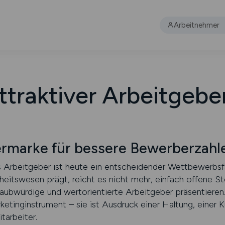
Arbeitnehmer
 attraktiver Arbeitgebe
ermarke für bessere Bewerberzahl
 als Arbeitgeber ist heute ein entscheidender Wettbewerbsfa
itswesen prägt, reicht es nicht mehr, einfach offene Ste
glaubwürdige und wertorientierte Arbeitgeber präsentieren
rketinginstrument – sie ist Ausdruck einer Haltung, einer 
tarbeiter.