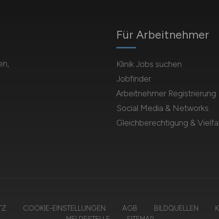
Für Arbeitnehmer
en,
Klinik Jobs suchen
Jobfinder
Arbeitnehmer Registrierung
Social Media & Networks
Gleichberechtigung & Vielfal
TZ
COOKIE-EINSTELLUNGEN
AGB
BILDQUELLEN
K