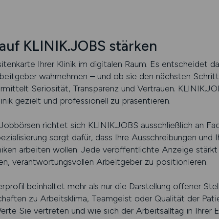
 auf KLINIK.JOBS stärken
isitenkarte Ihrer Klinik im digitalen Raum. Es entscheidet 
Arbeitgeber wahrnehmen – und ob sie den nächsten Schrit
ermittelt Seriosität, Transparenz und Vertrauen. KLINIK.J
ik gezielt und professionell zu präsentieren.
obbörsen richtet sich KLINIK.JOBS ausschließlich an Fac
ialisierung sorgt dafür, dass Ihre Ausschreibungen und I
niken arbeiten wollen. Jede veröffentlichte Anzeige stärkt 
iven, verantwortungsvollen Arbeitgeber zu positionieren.
ofil beinhaltet mehr als nur die Darstellung offener Stelle
chaften zu Arbeitsklima, Teamgeist oder Qualität der Pat
e Sie vertreten und wie sich der Arbeitsalltag in Ihrer E