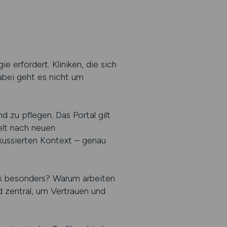
e erfordert. Kliniken, die sich
Dabei geht es nicht um
zu pflegen. Das Portal gilt
elt nach neuen
okussierten Kontext – genau
nik besonders? Warum arbeiten
 zentral, um Vertrauen und