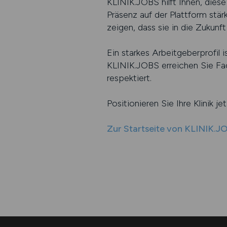
KLINIK.JOBS hilft Ihnen, diese
Präsenz auf der Plattform stärk
zeigen, dass sie in die Zukunf
Ein starkes Arbeitgeberprofil
KLINIK.JOBS erreichen Sie Fac
respektiert.
Positionieren Sie Ihre Klinik j
Zur Startseite von KLINIK.J