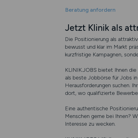
Beratung anfordern
Jetzt Klinik als a
Die Positionierung als attrakti
bewusst und klar im Markt präs
kurzfristige Kampagnen, sonde
KLINIK.JOBS bietet Ihnen die 
als beste Jobbörse für Jobs in
Herausforderungen suchen. Ihre
dort, wo qualifizierte Bewerbe
Eine authentische Positionier
Menschen gerne bei Ihnen? Wie
Interesse zu wecken.