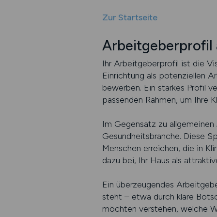
Zur Startseite
Arbeitgeberprofil
Ihr Arbeitgeberprofil ist die V
Einrichtung als potenziellen 
bewerben. Ein starkes Profil v
passenden Rahmen, um Ihre Klin
Im Gegensatz zu allgemeinen J
Gesundheitsbranche. Diese Spez
Menschen erreichen, die in Kli
dazu bei, Ihr Haus als attrakt
Ein überzeugendes Arbeitgeberpr
steht – etwa durch klare Bots
möchten verstehen, welche Wert