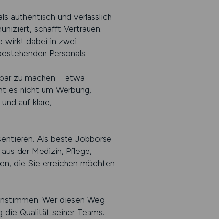
s authentisch und verlässlich
niziert, schafft Vertrauen.
 wirkt dabei in zwei
 bestehenden Personals.
htbar zu machen – etwa
eht es nicht um Werbung,
nd auf klare,
sentieren. Als beste Jobbörse
 aus der Medizin, Pflege,
hen, die Sie erreichen möchten
einstimmen. Wer diesen Weg
g die Qualität seiner Teams.