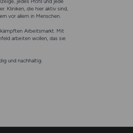
zeige, jedes Profil und jede
 Kliniken, die hier aktiv sind,
dern vor allem in Menschen.
mkämpften Arbeitsmarkt. Mit
eld arbeiten wollen, das sie
dig und nachhaltig.