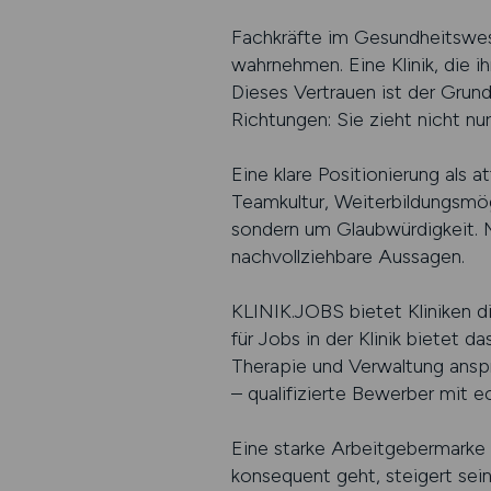
Fachkräfte im Gesundheitswese
wahrnehmen. Eine Klinik, die i
Dieses Vertrauen ist der Grun
Richtungen: Sie zieht nicht n
Eine klare Positionierung als 
Teamkultur, Weiterbildungsmög
sondern um Glaubwürdigkeit. 
nachvollziehbare Aussagen.
KLINIK.JOBS bietet Kliniken d
für Jobs in der Klinik bietet d
Therapie und Verwaltung anspr
– qualifizierte Bewerber mit e
Eine starke Arbeitgebermarke
konsequent geht, steigert sein