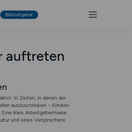
Arbeitgeber
r auftreten
en
ktor. In Zeiten, in denen der
llen auszuschreiben – Kliniken
. Eine klare Arbeitgebermarke
Kultur und eines Versprechens