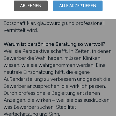
spielt es keine Rolle, ob es um Pflege,
ABLEHNEN
ALLE AKZEPTIEREN
Verwaltung oder medizinisch-technisches
Personal geht – entscheidend ist, dass die
Botschaft klar, glaubwürdig und professionell
vermittelt wird.
Warum ist persönliche Beratung so wertvoll?
Weil sie Perspektive schafft. In Zeiten, in denen
Bewerber die Wahl haben, müssen Kliniken
wissen, wie sie wahrgenommen werden. Eine
neutrale Einschätzung hilft, die eigene
Außendarstellung zu verbessern und gezielt die
Bewerber anzusprechen, die wirklich passen.
Durch professionelle Begleitung entstehen
Anzeigen, die wirken – weil sie das ausdrücken,
was Bewerber suchen: Stabilität,
Wertschätzung und Sinn.