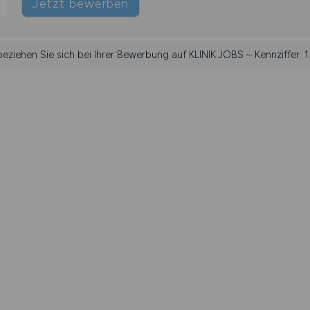
Jetzt bewerben
 beziehen Sie sich bei Ihrer Bewerbung auf KLINIK.JOBS – Kennziffer: 