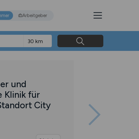
hmer
Arbeitgeber
er und
 Klinik für
Standort City