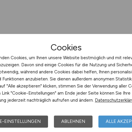
Cookies
nden Cookies, um Ihnen unsere Website bestmöglich und mit rele
nzuzeigen. Davon sind einige Cookies für die Nutzung und Sicherh
otwendig, während andere Cookies dabei helfen, Ihnen personalisi
nd Funktionen anzubieten. Sie dienen außerdem anonymen Statisti
uf "Alle akzeptieren" klicken, stimmen Sie der Verwendung aller C
Link "Cookie-Einstellungen" am Ende jeder Seite können Sie Ihre
ng jederzeit nachträglich aufrufen und ändern.
Datenschutzerklä
E-EINSTELLUNGEN
ABLEHNEN
ALLE AKZEP